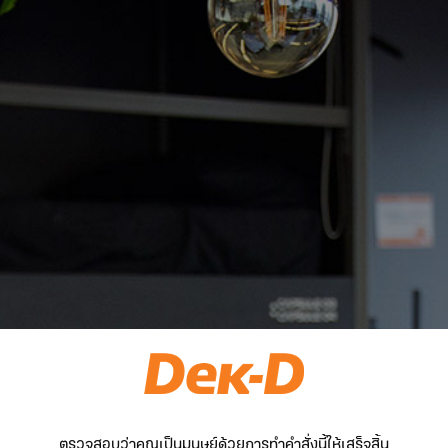
ตรวจสอบว่าคุณเป็นมนุษย์ด้วยการทำคำสั่งนี้ให้เสร็จสิ้น