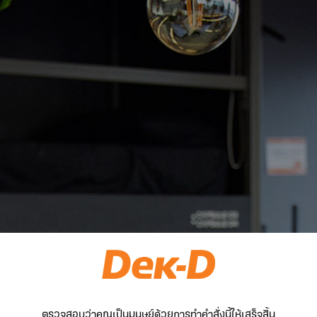
ตรวจสอบว่าคุณเป็นมนุษย์ด้วยการทำคำสั่งนี้ให้เสร็จสิ้น