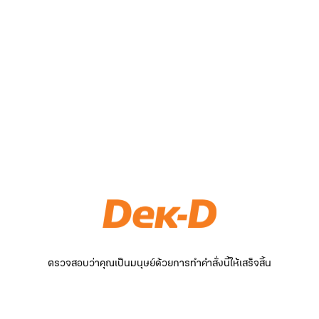
ตรวจสอบว่าคุณเป็นมนุษย์ด้วยการทำคำสั่งนี้ให้เสร็จสิ้น