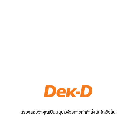
ตรวจสอบว่าคุณเป็นมนุษย์ด้วยการทำคำสั่งนี้ให้เสร็จสิ้น