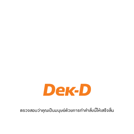
ตรวจสอบว่าคุณเป็นมนุษย์ด้วยการทำคำสั่งนี้ให้เสร็จสิ้น