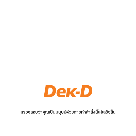
ตรวจสอบว่าคุณเป็นมนุษย์ด้วยการทำคำสั่งนี้ให้เสร็จสิ้น