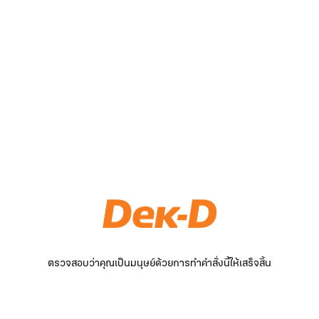
ตรวจสอบว่าคุณเป็นมนุษย์ด้วยการทำคำสั่งนี้ให้เสร็จสิ้น