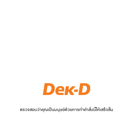
ตรวจสอบว่าคุณเป็นมนุษย์ด้วยการทำคำสั่งนี้ให้เสร็จสิ้น