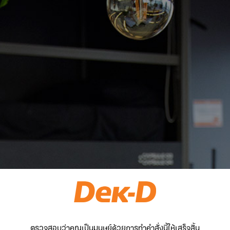
ตรวจสอบว่าคุณเป็นมนุษย์ด้วยการทำคำสั่งนี้ให้เสร็จสิ้น