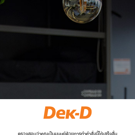
ตรวจสอบว่าคุณเป็นมนุษย์ด้วยการทำคำสั่งนี้ให้เสร็จสิ้น