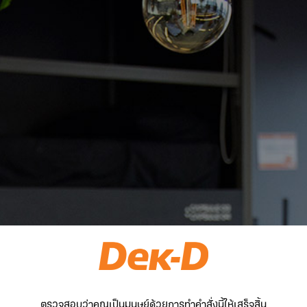
ตรวจสอบว่าคุณเป็นมนุษย์ด้วยการทำคำสั่งนี้ให้เสร็จสิ้น