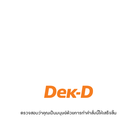
ตรวจสอบว่าคุณเป็นมนุษย์ด้วยการทำคำสั่งนี้ให้เสร็จสิ้น