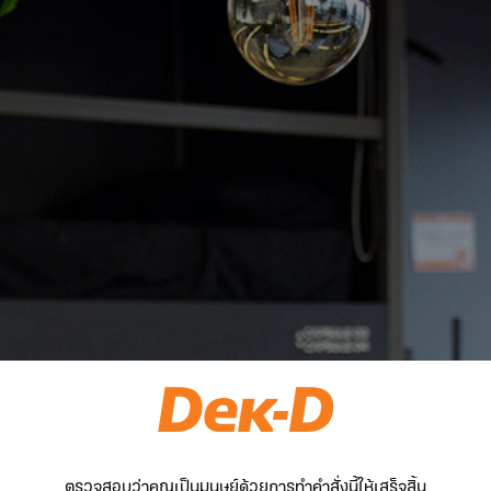
ตรวจสอบว่าคุณเป็นมนุษย์ด้วยการทำคำสั่งนี้ให้เสร็จสิ้น