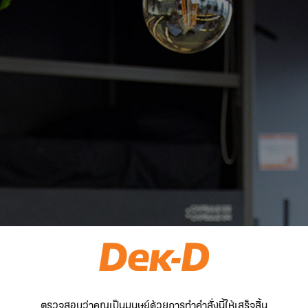
ตรวจสอบว่าคุณเป็นมนุษย์ด้วยการทำคำสั่งนี้ให้เสร็จสิ้น