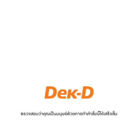
ตรวจสอบว่าคุณเป็นมนุษย์ด้วยการทำคำสั่งนี้ให้เสร็จสิ้น