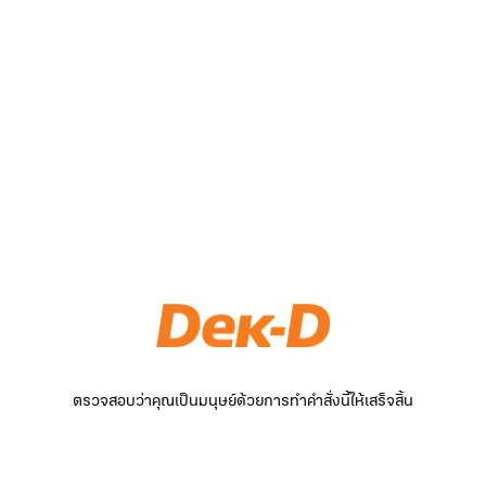
ตรวจสอบว่าคุณเป็นมนุษย์ด้วยการทำคำสั่งนี้ให้เสร็จสิ้น