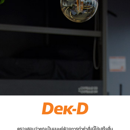
ตรวจสอบว่าคุณเป็นมนุษย์ด้วยการทำคำสั่งนี้ให้เสร็จสิ้น