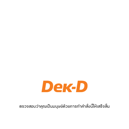
ตรวจสอบว่าคุณเป็นมนุษย์ด้วยการทำคำสั่งนี้ให้เสร็จสิ้น