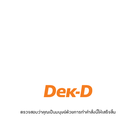
ตรวจสอบว่าคุณเป็นมนุษย์ด้วยการทำคำสั่งนี้ให้เสร็จสิ้น