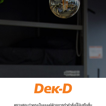
ตรวจสอบว่าคุณเป็นมนุษย์ด้วยการทำคำสั่งนี้ให้เสร็จสิ้น