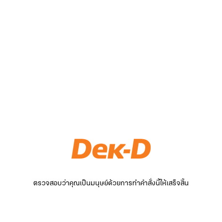
ตรวจสอบว่าคุณเป็นมนุษย์ด้วยการทำคำสั่งนี้ให้เสร็จสิ้น