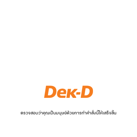
ตรวจสอบว่าคุณเป็นมนุษย์ด้วยการทำคำสั่งนี้ให้เสร็จสิ้น