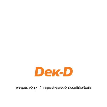
ตรวจสอบว่าคุณเป็นมนุษย์ด้วยการทำคำสั่งนี้ให้เสร็จสิ้น