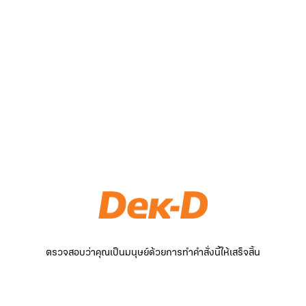
ตรวจสอบว่าคุณเป็นมนุษย์ด้วยการทำคำสั่งนี้ให้เสร็จสิ้น