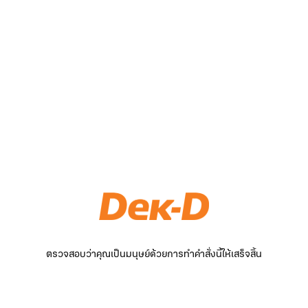
ตรวจสอบว่าคุณเป็นมนุษย์ด้วยการทำคำสั่งนี้ให้เสร็จสิ้น