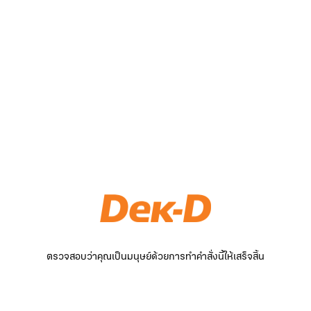
ตรวจสอบว่าคุณเป็นมนุษย์ด้วยการทำคำสั่งนี้ให้เสร็จสิ้น