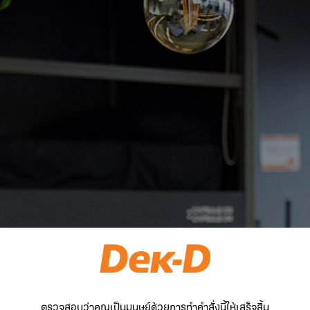
ตรวจสอบว่าคุณเป็นมนุษย์ด้วยการทำคำสั่งนี้ให้เสร็จสิ้น