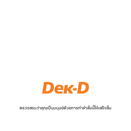
ตรวจสอบว่าคุณเป็นมนุษย์ด้วยการทำคำสั่งนี้ให้เสร็จสิ้น