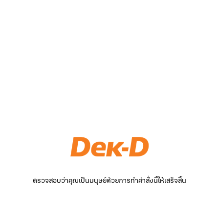
ตรวจสอบว่าคุณเป็นมนุษย์ด้วยการทำคำสั่งนี้ให้เสร็จสิ้น