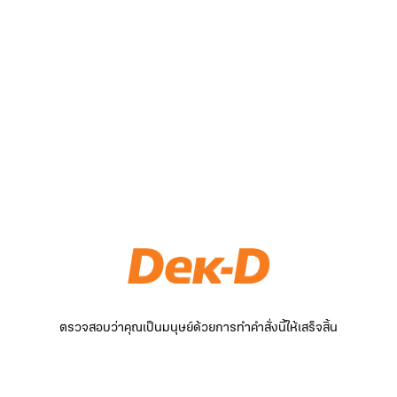
ตรวจสอบว่าคุณเป็นมนุษย์ด้วยการทำคำสั่งนี้ให้เสร็จสิ้น