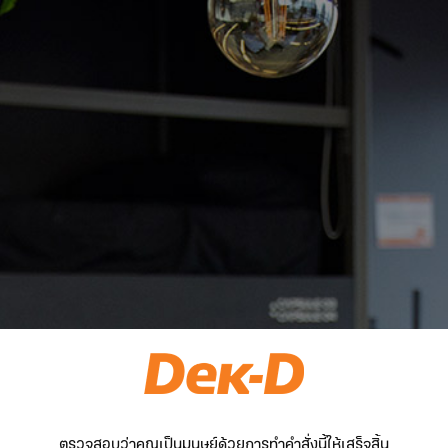
ตรวจสอบว่าคุณเป็นมนุษย์ด้วยการทำคำสั่งนี้ให้เสร็จสิ้น