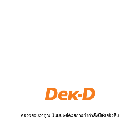
ตรวจสอบว่าคุณเป็นมนุษย์ด้วยการทำคำสั่งนี้ให้เสร็จสิ้น