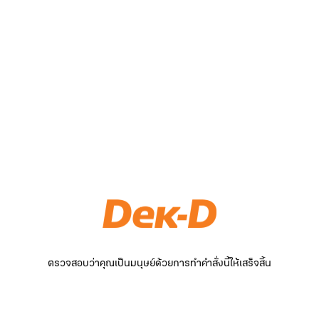
ตรวจสอบว่าคุณเป็นมนุษย์ด้วยการทำคำสั่งนี้ให้เสร็จสิ้น