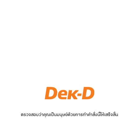
ตรวจสอบว่าคุณเป็นมนุษย์ด้วยการทำคำสั่งนี้ให้เสร็จสิ้น