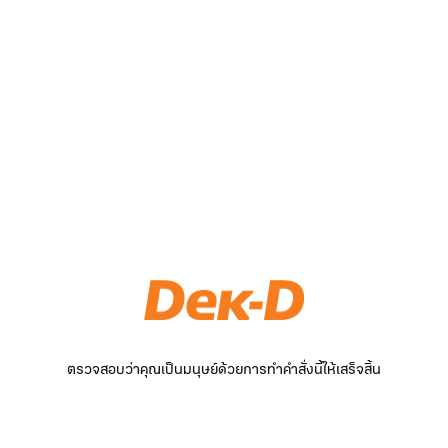
ตรวจสอบว่าคุณเป็นมนุษย์ด้วยการทำคำสั่งนี้ให้เสร็จสิ้น