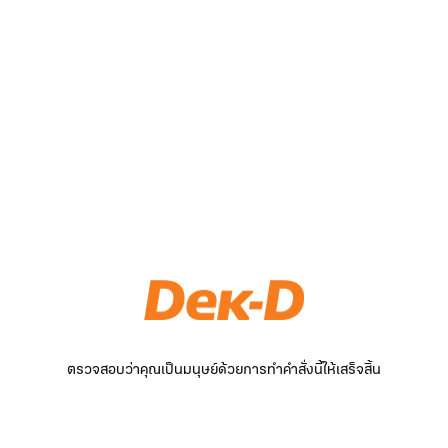
ตรวจสอบว่าคุณเป็นมนุษย์ด้วยการทำคำสั่งนี้ให้เสร็จสิ้น