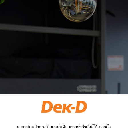
ตรวจสอบว่าคุณเป็นมนุษย์ด้วยการทำคำสั่งนี้ให้เสร็จสิ้น