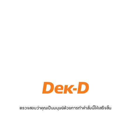
ตรวจสอบว่าคุณเป็นมนุษย์ด้วยการทำคำสั่งนี้ให้เสร็จสิ้น