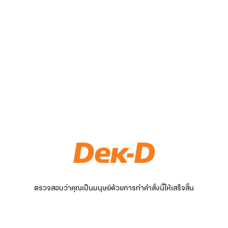
ตรวจสอบว่าคุณเป็นมนุษย์ด้วยการทำคำสั่งนี้ให้เสร็จสิ้น