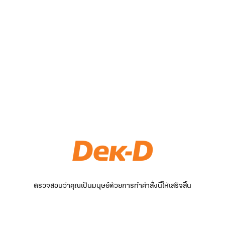
ตรวจสอบว่าคุณเป็นมนุษย์ด้วยการทำคำสั่งนี้ให้เสร็จสิ้น