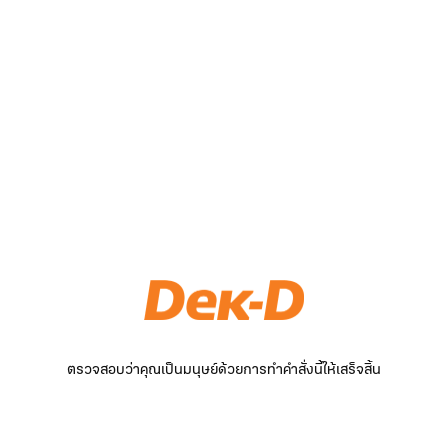
ตรวจสอบว่าคุณเป็นมนุษย์ด้วยการทำคำสั่งนี้ให้เสร็จสิ้น