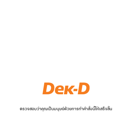
ตรวจสอบว่าคุณเป็นมนุษย์ด้วยการทำคำสั่งนี้ให้เสร็จสิ้น