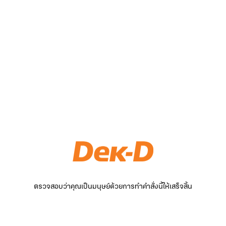
ตรวจสอบว่าคุณเป็นมนุษย์ด้วยการทำคำสั่งนี้ให้เสร็จสิ้น