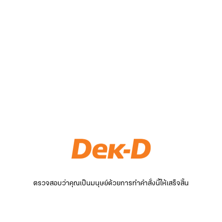
ตรวจสอบว่าคุณเป็นมนุษย์ด้วยการทำคำสั่งนี้ให้เสร็จสิ้น