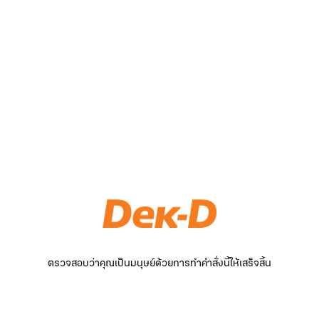
ตรวจสอบว่าคุณเป็นมนุษย์ด้วยการทำคำสั่งนี้ให้เสร็จสิ้น