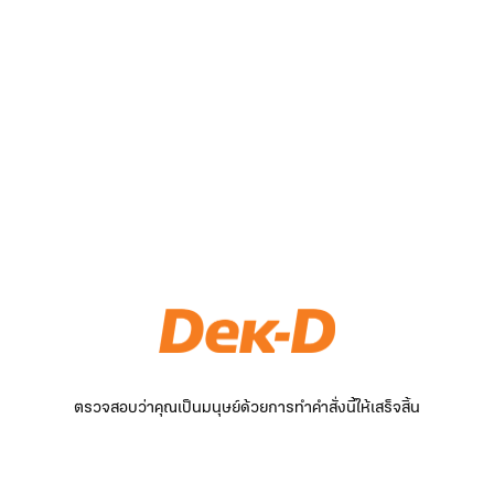
ตรวจสอบว่าคุณเป็นมนุษย์ด้วยการทำคำสั่งนี้ให้เสร็จสิ้น