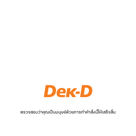
ตรวจสอบว่าคุณเป็นมนุษย์ด้วยการทำคำสั่งนี้ให้เสร็จสิ้น