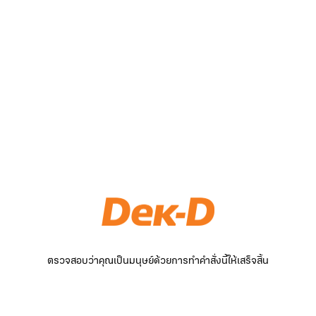
ตรวจสอบว่าคุณเป็นมนุษย์ด้วยการทำคำสั่งนี้ให้เสร็จสิ้น