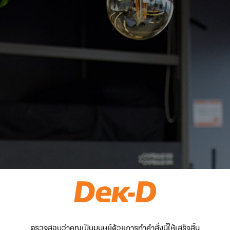
ตรวจสอบว่าคุณเป็นมนุษย์ด้วยการทำคำสั่งนี้ให้เสร็จสิ้น