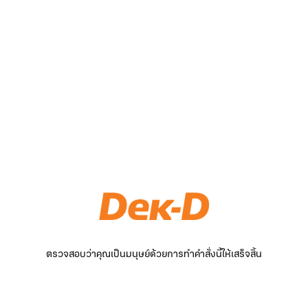
ตรวจสอบว่าคุณเป็นมนุษย์ด้วยการทำคำสั่งนี้ให้เสร็จสิ้น